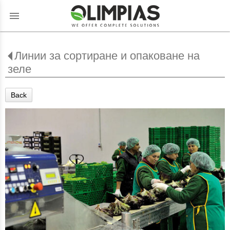
menu
Линии за сортиране и опаковане на
зеле
Back