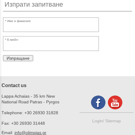
Изпрати запитване
Име и фамилия:
Е-мейл:
Изпращане
Contact us
Lappa Achaias - 35 km New
National Road Patras - Pyrgos
Τelephone:
+30 26930 31828
Login/
Sitemap
Fax:
+30 26930 31448
Email:
info@olimpias.gr