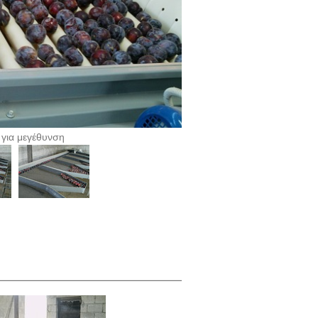
 για μεγέθυνση