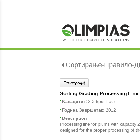
Сортирање-Правило-Ди
Επιστροφή
Sorting-Grading-Processing Line 
Kапацитет:
2-3 t/per hour
Година Завршетак:
2012
Description
Processing line for plums with capacity 2/
designed for the proper processing of t