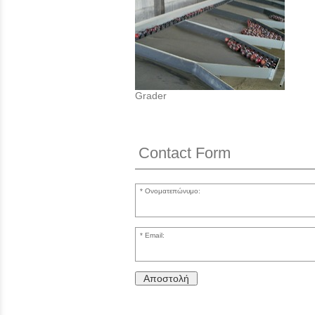
Grader
Contact Form
Ονοματεπώνυμο:
Email:
Αποστολή