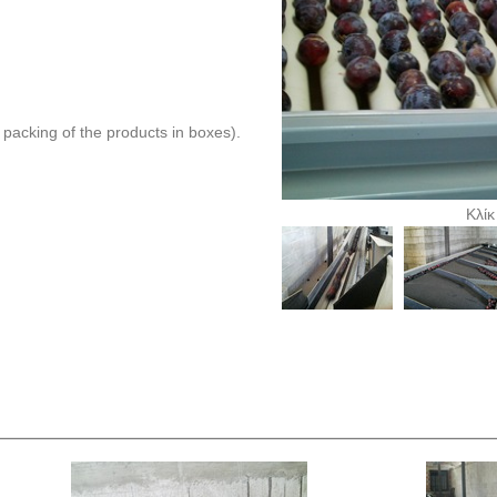
t packing of the products in boxes).
Κλίκ