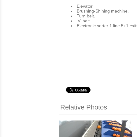
Elevator.
Brushing-Shining machine.
Turn belt.
'V' belt.
Electronic sorter 1 line 5+1 exit
Relative Photos