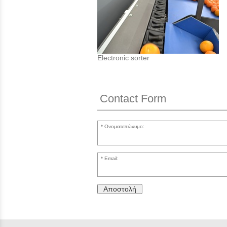
Electronic sorter
Contact Form
Ονοματεπώνυμο:
Email:
Αποστολή