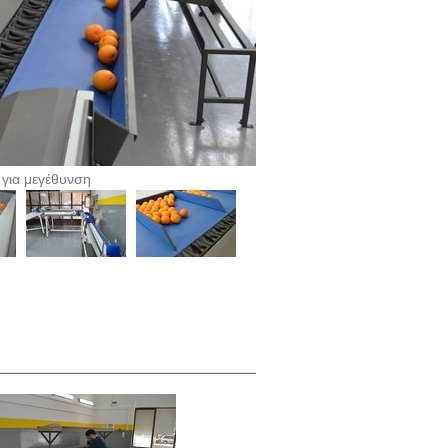
 για μεγέθυνση