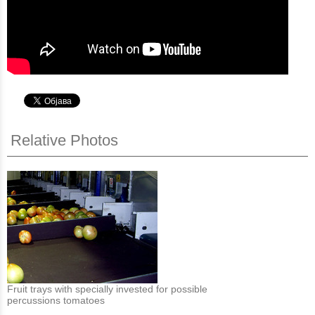
Relative Photos
Fruit trays with specially invested for possible
percussions tomatoes