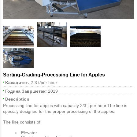
Sorting-Grading-Processing Line for Apples
Kапацитет:
2-3 t/per hour
Година Завршетак:
2019
Description
Processing line for apples with capacity 2/3 t per hour.The line is
specialy designed for the proper processing of the apples.
The line consists of:
Elevator.